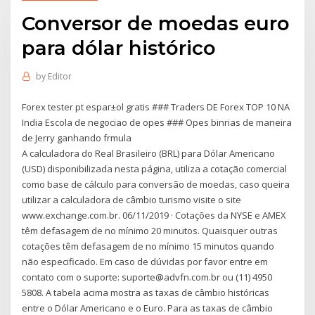
Conversor de moedas euro
para dólar histórico
by
Editor
Forex tester pt espaг±ol gratis ### Traders DE Forex TOP 10 NA
India Escola de negociao de opes ### Opes binrias de maneira
de Jerry ganhando frmula
A calculadora do Real Brasileiro (BRL) para Dólar Americano
(USD) disponibilizada nesta página, utiliza a cotação comercial
como base de cálculo para conversão de moedas, caso queira
utilizar a calculadora de câmbio turismo visite o site
www.exchange.com.br. 06/11/2019 · Cotações da NYSE e AMEX
têm defasagem de no mínimo 20 minutos. Quaisquer outras
cotações têm defasagem de no mínimo 15 minutos quando
não especificado. Em caso de dúvidas por favor entre em
contato com o suporte: suporte@advfn.com.br ou (11) 4950
5808. A tabela acima mostra as taxas de câmbio históricas
entre o Dólar Americano e o Euro. Para as taxas de câmbio