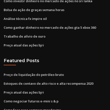
Como investir dinheiro no mercado de ações no sri lanka
Bolsa de ação de graças semana horas
Análise técnica fx impire oil
Como ganhar dinheiro no mercado de ações gta 5 xbox 360
Trabalho de alívio de ouro
Preço atual das ações bjri
Featured Posts
Preço de liquidação do petróleo bruto
Estoques de centavo de alto risco e alta recompensa 2020
Preço atual das ações bjri
Como negociar futuros e-mini s & p
Como faço para comprar moedas trx