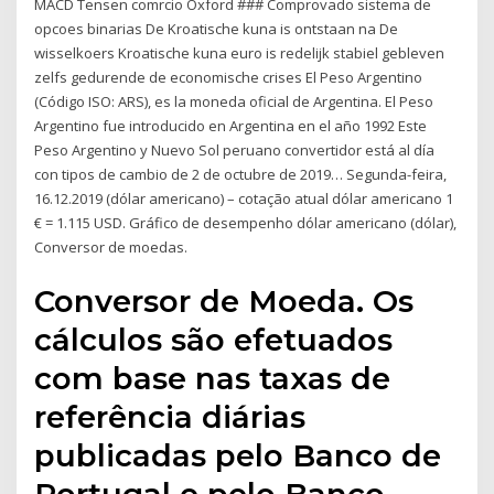
MACD Tensen comrcio Oxford ### Comprovado sistema de
opcoes binarias De Kroatische kuna is ontstaan na De
wisselkoers Kroatische kuna euro is redelijk stabiel gebleven
zelfs gedurende de economische crises El Peso Argentino
(Código ISO: ARS), es la moneda oficial de Argentina. El Peso
Argentino fue introducido en Argentina en el año 1992 Este
Peso Argentino y Nuevo Sol peruano convertidor está al día
con tipos de cambio de 2 de octubre de 2019… Segunda-feira,
16.12.2019 (dólar americano) – cotação atual dólar americano 1
€ = 1.115 USD. Gráfico de desempenho dólar americano (dólar),
Conversor de moedas.
Conversor de Moeda. Os
cálculos são efetuados
com base nas taxas de
referência diárias
publicadas pelo Banco de
Portugal e pelo Banco