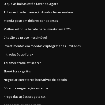
O que as bolsas estão fazendo agora
Td ameritrade transação fundos livres mútuos
Moeda peso em dólares canadenses
Melhor estoque barato para investir em 2020
Citação de preço inestimável
Investimentos em moedas criptografadas limitados
Introdução ao forex
Td ameritrade etf search
Ebook forex grátis
Negociar corretores interativos de bitcoin
Dólar de negociação em euro
Preço das ações seagate stx
Criar carteira fria bitcoin