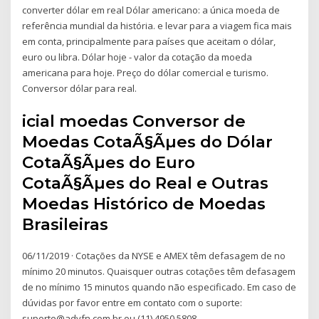
converter dólar em real Dólar americano: a única moeda de
referência mundial da história. e levar para a viagem fica mais
em conta, principalmente para países que aceitam o dólar,
euro ou libra. Dólar hoje - valor da cotação da moeda
americana para hoje. Preço do dólar comercial e turismo.
Conversor dólar para real.
icial moedas Conversor de
Moedas CotaÃ§Ãµes do Dólar
CotaÃ§Ãµes do Euro
CotaÃ§Ãµes do Real e Outras
Moedas Histórico de Moedas
Brasileiras
06/11/2019 · Cotações da NYSE e AMEX têm defasagem de no
mínimo 20 minutos. Quaisquer outras cotações têm defasagem
de no mínimo 15 minutos quando não especificado. Em caso de
dúvidas por favor entre em contato com o suporte:
suporte@advfn.com.br ou (11) 4950 5808.