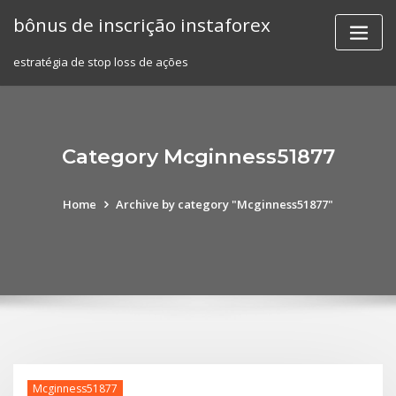
Skip
bônus de inscrição instaforex
to
content
estratégia de stop loss de ações
Category Mcginness51877
Home
Archive by category "Mcginness51877"
Mcginness51877