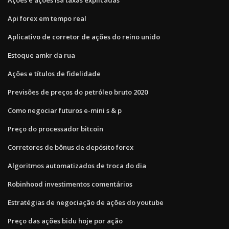
Api forex em tempo real
Aplicativo de corretor de ações do reino unido
Estoque amkr da rua
Ações e títulos de fidelidade
Previsões de preços do petróleo bruto 2020
Como negociar futuros e-mini s & p
Preço do processador bitcoin
Corretores de bônus de depósito forex
Algoritmos automatizados de troca do dia
Robinhood investimentos comentários
Estratégias de negociação de ações do youtube
Preço das ações bidu hoje por ação