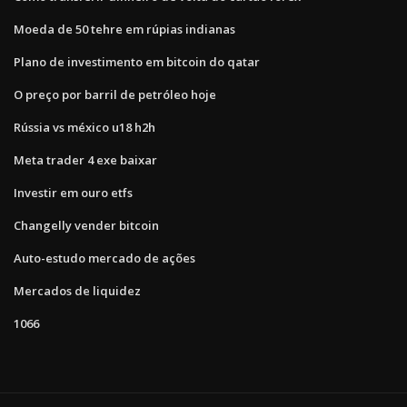
Moeda de 50 tehre em rúpias indianas
Plano de investimento em bitcoin do qatar
O preço por barril de petróleo hoje
Rússia vs méxico u18 h2h
Meta trader 4 exe baixar
Investir em ouro etfs
Changelly vender bitcoin
Auto-estudo mercado de ações
Mercados de liquidez
1066