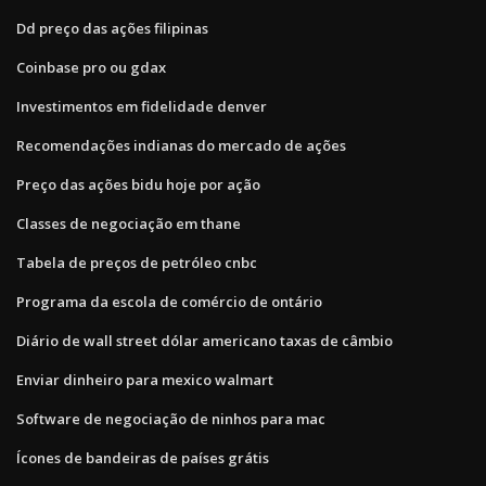
Dd preço das ações filipinas
Coinbase pro ou gdax
Investimentos em fidelidade denver
Recomendações indianas do mercado de ações
Preço das ações bidu hoje por ação
Classes de negociação em thane
Tabela de preços de petróleo cnbc
Programa da escola de comércio de ontário
Diário de wall street dólar americano taxas de câmbio
Enviar dinheiro para mexico walmart
Software de negociação de ninhos para mac
Ícones de bandeiras de países grátis