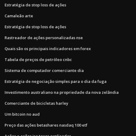
Estratégia de stop loss de ações
Camaleão arte
Estratégia de stop loss de ações
Rastreador de ações personalizadas nse
Quais são os principais indicadores em forex
Tabela de preços de petróleo cnbc
Sistema de computador comerciante dia
Estratégia de negociação simples para o dia da fuga
Investimento australiano na propriedade da nova zelândia
Comerciante de bicicletas harley
Um bitcoin no aud
Preço das ações betashares nasdaq 100 etf
Ações e ações isa taxas explicadas