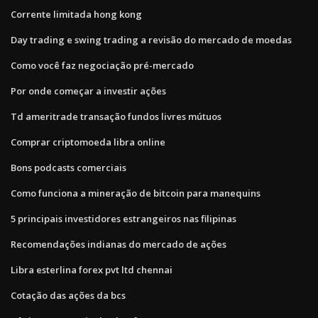
Corrente limitada hong kong
Day trading e swing trading a revisão do mercado de moedas
Como você faz negociação pré-mercado
Por onde começar a investir ações
Td ameritrade transação fundos livres mútuos
Comprar criptomoeda libra online
Bons podcasts comerciais
Como funciona a mineração de bitcoin para manequins
5 principais investidores estrangeiros nas filipinas
Recomendações indianas do mercado de ações
Libra esterlina forex pvt ltd chennai
Cotação das ações da bcs