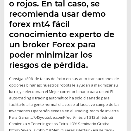
o rojos. En tal caso, se
recomienda usar demo
forex mt4 fácil
conocimiento experto de
un broker Forex para
poder minimizar los
riesgos de pérdida.
Consiga +80% de tasas de éxito en sus auto-transacciones de
opciones binarias; nuestros robots le ayudan a maximizar su
lucro, y seleccionan el Mejor corredor binario para usted El
auto-trading o trading automático ha sido diseñado para
facilitarle a la gente normal el acceso al lucrativo campo de las
inversiones.Operación exitosa en el Trading Room de Invierta
Para Ganar…7:45youtube.comPřed 9 měsíci1 313 zhlédnutí
Comienza A Tener Ingresos Extra HOY! Seminario Gratis:
https://even…0/bbb71824eb Quieres sBetfair - Así de fácil -