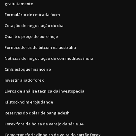
gratuitamente
Formulário de retirada fxcm
Cotação de negociação do dia
Qual é o preço do ouro hoje
Fornecedores de bitcoin na austrália
Notícias de negociação de commodities índia
Cmls estoque financeiro
Investir aliado forex
Livros de análise técnica da investopedia
Kf stockholm erbjudande
Reservas do dólar de bangladesh
Forex fora da bolsa de varejo da série 34
Como transferir dinheiro de volta do cartão forex