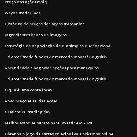
Preço das ações nvdq
Wayne trader joes
Histórico de preços das ações transunion
Ingredientes banco de imagens
Estratégia de negociação de dia simples que funciona
Td ameritrade fundos do mercado monetário grátis
Aprendendo a negociar opções para manequins
Td ameritrade fundos do mercado monetário grátis
O que é uma conta forex
Apvo preço atual das ações
Gráficos rsi tradingview
Melhor estoque barato para investir em 2020
Obtenha o jogo de cartas colecionáveis ​​pokemon online