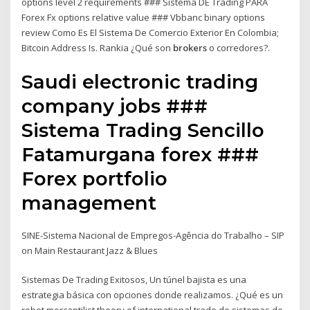
options level 2 requirements ### Sistema DE Trading PARA
Forex Fx options relative value ### Vbbanc binary options
review Como Es El Sistema De Comercio Exterior En Colombia;
Bitcoin Address Is. Rankia ¿Qué son
brokers
o corredores?.
Saudi electronic trading
company jobs ###
Sistema Trading Sencillo
Fatamurgana forex ###
Forex portfolio
management
SINE-Sistema Nacional de Empregos-Agência do Trabalho – SIP
on Main Restaurant Jazz & Blues
Sistemas De Trading Exitosos, Un túnel bajista es una
estrategia básica con opciones donde realizamos. ¿Qué es un