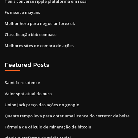
Tênis converse ripple plataforma em rosa
Fx mexico mayans
Melhor hora para negociar forex uk
Classificação bbb coinbase
Melhores sites de compra de ações
Featured Posts
Saint fx residence
Valor spot atual do ouro
Union jack preço das ações do google
Quanto tempo leva para obter uma licença do corretor da bolsa
Fórmula de cálculo de mineração de bitcoin
Ripple plataforma de mídia social