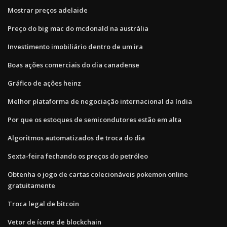
Mostrar preços adelaide
Preço do big mac do mcdonald na austrália
Investimento imobiliário dentro de um ira
Boas ações comerciais do dia canadense
Gráfico de ações heinz
Melhor plataforma de negociação internacional da índia
Por que os estoques de semicondutores estão em alta
Algoritmos automatizados de troca do dia
Sexta-feira fechando os preços do petróleo
Obtenha o jogo de cartas colecionáveis ​​pokemon online
gratuitamente
Troca legal de bitcoin
Vetor de ícone de blockchain