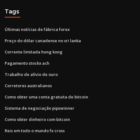
Tags
Últimas notícias de fábrica forex
Preço do dólar canadense no sri lanka
Corrente limitada hong kong
Pagamento stockx ach
Trabalho de alívio de ouro
Corretores australianos
Como obter uma conta gratuita de bitcoin
Sistema de negociação pipswinner
Como obter dinheiro com bitcoin
Reis em todo o mundo fx cross