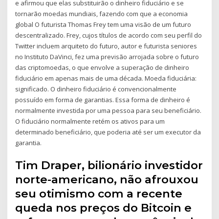
e afirmou que elas substituirão o dinheiro fiduciário e se
tornarão moedas mundiais, fazendo com que a economia
global O futurista Thomas Frey tem uma visão de um futuro
descentralizado. Frey, cujos títulos de acordo com seu perfil do
Twitter incluem arquiteto do futuro, autor e futurista seniores
no Instituto DaVinci, fez uma previsão arrojada sobre o futuro
das criptomoedas, o que envolve a superação de dinheiro
fiduciário em apenas mais de uma década. Moeda fiduciária:
significado. O dinheiro fiduciário é convencionalmente
possuído em forma de garantias. Essa forma de dinheiro é
normalmente investida por uma pessoa para seu beneficiário.
O fiduciário normalmente retém os ativos para um
determinado beneficiário, que poderia até ser um executor da
garantia.
Tim Draper, bilionário investidor
norte-americano, não afrouxou
seu otimismo com a recente
queda nos preços do Bitcoin e