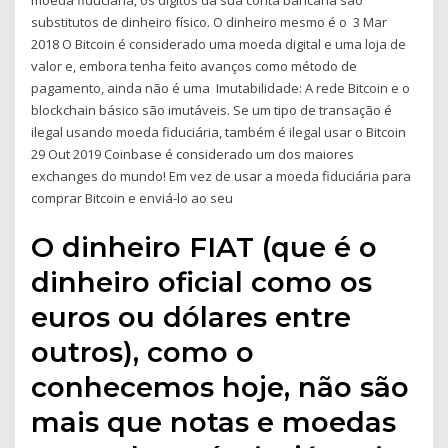
moeda fiduciária, os dígitos da sua conta bancária são
substitutos de dinheiro físico. O dinheiro mesmo é o 3 Mar
2018 O Bitcoin é considerado uma moeda digital e uma loja de
valor e, embora tenha feito avanços como método de
pagamento, ainda não é uma Imutabilidade: A rede Bitcoin e o
blockchain básico são imutáveis. Se um tipo de transação é
ilegal usando moeda fiduciária, também é ilegal usar o Bitcoin
29 Out 2019 Coinbase é considerado um dos maiores
exchanges do mundo! Em vez de usar a moeda fiduciária para
comprar Bitcoin e enviá-lo ao seu
O dinheiro FIAT (que é o
dinheiro oficial como os
euros ou dólares entre
outros), como o
conhecemos hoje, não são
mais que notas e moedas