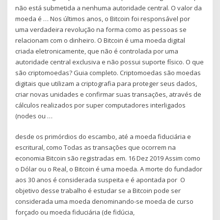
não está submetida a nenhuma autoridade central. O valor da
moeda é … Nos últimos anos, o Bitcoin foi responsável por
uma verdadeira revolução na forma como as pessoas se
relacionam com o dinheiro. O Bitcoin é uma moeda digital
criada eletronicamente, que não é controlada por uma
autoridade central exclusiva e não possui suporte físico. O que
são criptomoedas? Guia completo. Criptomoedas são moedas
digitais que utilizam a criptografia para proteger seus dados,
criar novas unidades e confirmar suas transações, através de
cálculos realizados por super computadores interligados
(nodes ou …
desde os primórdios do escambo, até a moeda fiduciária e
escritural, como Todas as transações que ocorrem na
economia Bitcoin são registradas em. 16 Dez 2019 Assim como
o Dólar ou o Real, o Bitcoin é uma moeda. A morte do fundador
aos 30 anos é considerada suspeita e é apontada por O
objetivo desse trabalho é estudar se a Bitcoin pode ser
considerada uma moeda denominando-se moeda de curso
forçado ou moeda fiduciária (de fidúcia,