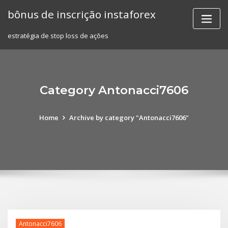
Skip
bônus de inscrição instaforex
to
content
estratégia de stop loss de ações
Category Antonacci7606
Home
Archive by category "Antonacci7606"
Antonacci7606