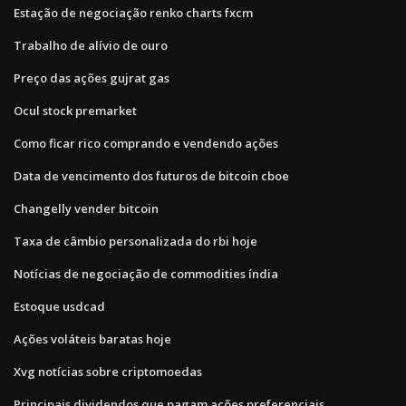
Estação de negociação renko charts fxcm
Trabalho de alívio de ouro
Preço das ações gujrat gas
Ocul stock premarket
Como ficar rico comprando e vendendo ações
Data de vencimento dos futuros de bitcoin cboe
Changelly vender bitcoin
Taxa de câmbio personalizada do rbi hoje
Notícias de negociação de commodities índia
Estoque usdcad
Ações voláteis baratas hoje
Xvg notícias sobre criptomoedas
Principais dividendos que pagam ações preferenciais