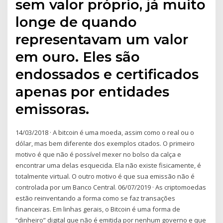
sem valor próprio, já muito
longe de quando
representavam um valor
em ouro. Eles são
endossados e certificados
apenas por entidades
emissoras.
14/03/2018 · A bitcoin é uma moeda, assim como o real ou o
dólar, mas bem diferente dos exemplos citados. O primeiro
motivo é que não é possível mexer no bolso da calça e
encontrar uma delas esquecida. Ela não existe fisicamente, é
totalmente virtual. O outro motivo é que sua emissão não é
controlada por um Banco Central. 06/07/2019 · As criptomoedas
estão reinventando a forma como se faz transações
financeiras. Em linhas gerais, o Bitcoin é uma forma de
“dinheiro” digital que não é emitida por nenhum governo e que